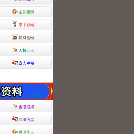
金多宝网
掌中彩网
横财富网
天机老人
奇人中特
香港跑狗
凤凰信息
香港华人