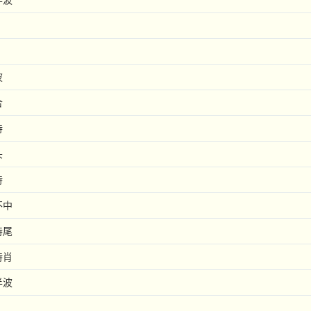
波
合
特
头
特
不中
特尾
特肖
半波