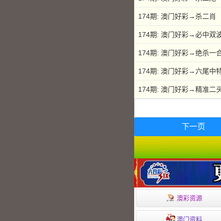
174期: 澳门好彩→杀二肖
174期: 澳门好彩→必中双
174期: 澳门好彩→绝杀一
174期: 澳门好彩→六尾中
174期: 澳门好彩→精准二
下一页
澳彩资源
澳门资料