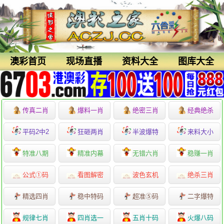
澳彩首页
现场直播
资料大全
图库大全
传真二肖
爆料一肖
绝密三肖
经典绝杀
平码2中2
狂砸两肖
半波爆特
来料大小
特准八期
精准内幕
无错六肖
稳赚一肖
公式①码
看图解密
波色玄机
绝杀三肖
精选四肖
稳中特码
超准⑤码
二字爆特
规律七肖
四肖选一
五肖十码
火爆八码