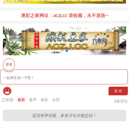
澳彩之家网址：aczj.cc 请收藏，永不迷路~
登录
发 布
刷新
最新
最早
最热
全部
0
条评论
还没有评论呢，多多讨论才能总结！