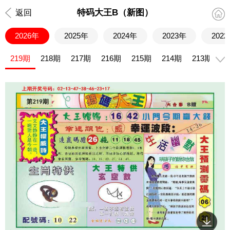
特码大王B（新图）
返回
2026年
2025年
2024年
2023年
202
219期
218期
217期
216期
215期
214期
213期
2