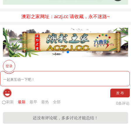
澳彩之家网址：aczj.cc 请收藏，永不迷路~
登录
发 布
刷新
最新
最早
最热
全部
0
条评论
还没有评论呢，多多讨论才能总结！