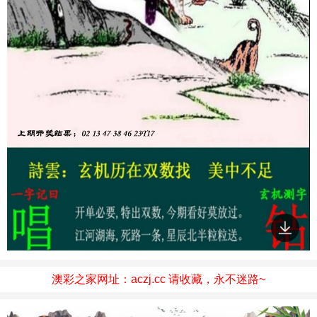
澳彩之家网址：aczj.cc 请收藏，永不迷路~