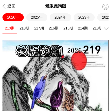
老版跑狗图
返回
2026年
2025年
2024年
2023年
202
219期
218期
217期
216期
215期
214期
213期
2