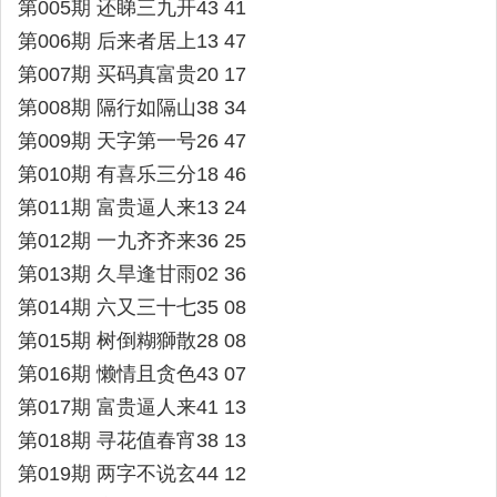
第005期 还睇三九开43 41
第006期 后来者居上13 47
第007期 买码真富贵20 17
第008期 隔行如隔山38 34
第009期 天字第一号26 47
第010期 有喜乐三分18 46
第011期 富贵逼人来13 24
第012期 一九齐齐来36 25
第013期 久旱逢甘雨02 36
第014期 六又三十七35 08
第015期 树倒糊獅散28 08
第016期 懒情且贪色43 07
第017期 富贵逼人来41 13
第018期 寻花值春宵38 13
第019期 两字不说玄44 12