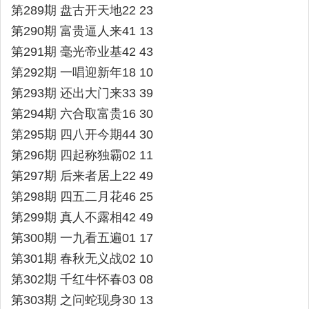
第289期 盘古开天地22 23
第290期 富贵逼人来41 13
第291期 毫光帝业基42 43
第292期 一唱迎新年18 10
第293期 还出大门来33 39
第294期 六合取富贵16 30
第295期 四八开今期44 30
第296期 四起称独霸02 11
第297期 后来者居上22 49
第298期 四五二月花46 25
第299期 真人不露相42 49
第300期 一九看五遍01 17
第301期 春秋无义战02 10
第302期 千红牛怀春03 08
第303期 之问蛇现身30 13