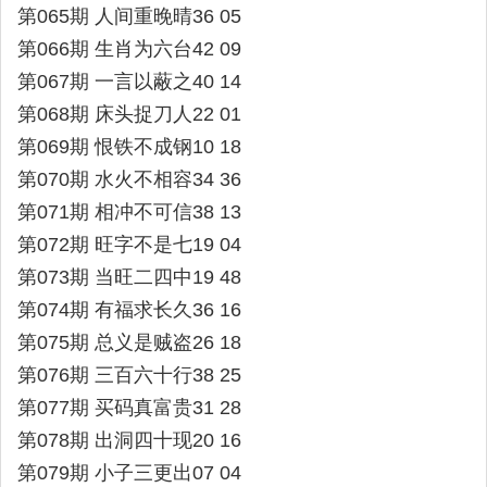
第065期 人间重晚晴36 05
第066期 生肖为六台42 09
第067期 一言以蔽之40 14
第068期 床头捉刀人22 01
第069期 恨铁不成钢10 18
第070期 水火不相容34 36
第071期 相冲不可信38 13
第072期 旺字不是七19 04
第073期 当旺二四中19 48
第074期 有福求长久36 16
第075期 总义是贼盗26 18
第076期 三百六十行38 25
第077期 买码真富贵31 28
第078期 出洞四十现20 16
第079期 小子三更出07 04