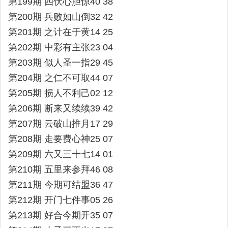
第199期 四伏心胆惊40 38
第200期 兵败如山倒32 42
第201期 之计在于黄14 25
第202期 中彩有主张23 04
第203期 似人圣一指29 45
第204期 之仁不可取44 07
第205期 损人不利己02 12
第206期 断来又续续39 42
第207期 云破山推月17 29
第208期 走要费心神25 07
第209期 六又三十七14 01
第210期 五里来参拜46 08
第211期 今期可结盟36 47
第212期 开门七件事05 26
第213期 好合今期开35 07