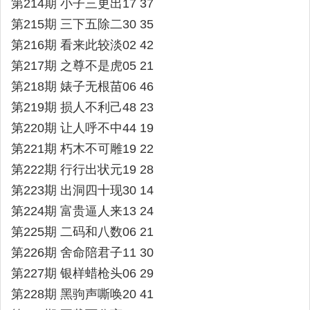
第214期 小子三更出17 37
第215期 三下五除二30 35
第216期 看来此较淡02 42
第217期 之尊不是虎05 21
第218期 婊子无根苗06 46
第219期 损人不利己48 23
第220期 让人呼不中44 19
第221期 朽木不可雕19 22
第222期 行行出状元19 28
第223期 出洞四十现30 14
第224期 富贵逼人来13 24
第225期 二码和八数06 21
第226期 舍命陪君子11 30
第227期 银样蜡枪头06 29
第228期 黑驹声嘶唤20 41