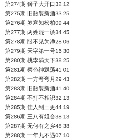
第274期 狮子大开口32 12
第275期 旧瓶装新酒33 25
第276期 岁寒知松柏09 44
第277期 两姓混一谈34 45
第278期 眼不见为净28 06
第279期 天字第一号16 30
第280期 桃李満天下38 25
第281期 察色神飘荡41 01
第282期 一方弯弯月29 43
第283期 旧瓶装新酒41 40
第284期 不打不相识32 13
第285期 佳人到三更44 19
第286期 三八有姐合38 13
第287期 无何有之乡48 38
第288期 十年九不遇07 10