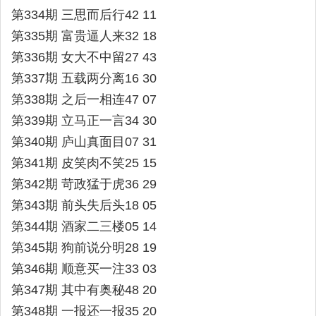
第334期 三思而后行42 11
第335期 富贵逼人来32 18
第336期 女大不中留27 43
第337期 五载两分离16 30
第338期 之后一相连47 07
第339期 立马正一言34 30
第340期 庐山真面目07 31
第341期 皮笑肉不笑25 15
第342期 苛政猛于虎36 29
第343期 前头失后头18 05
第344期 酒家二三楼05 14
第345期 狗前说分明28 19
第346期 顺意买一注33 03
第347期 其中有奥秘48 20
第348期 一报还一报35 20