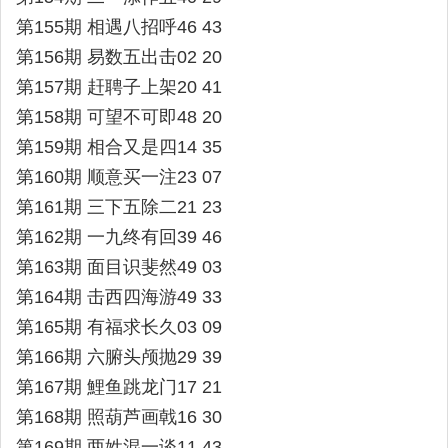
第155期 相遇八招呼46 43
第156期 易数五出击02 20
第157期 赶聘子上架20 41
第158期 可望不可即48 20
第159期 相合又是四14 35
第160期 顺意买一注23 07
第161期 三下五除二21 23
第162期 一九终有回39 46
第163期 面目识斐然49 03
第164期 击西四海游49 33
第165期 有福求长久03 09
第166期 六腑头颅抛29 39
第167期 鯉鱼跳龙门17 21
第168期 照葫芦画戟16 30
第169期 两姓混一谈11 43