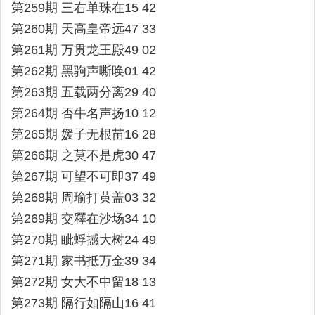
第259期 三右单珠在15 42
第260期 天高皇帝远47 33
第261期 万贯龙王殿49 02
第262期 黑驹声嘶唤01 42
第263期 五载两分离29 40
第264期 否牛名声扬10 12
第265期 媛子无根苗16 28
第266期 之莫不是虎30 47
第267期 可望不可即37 49
第268期 周瑜打黄盖03 32
第269期 交釋在沙场34 10
第270期 眦蜉撼大树24 49
第271期 家书抵万金39 34
第272期 女大不中留18 13
第273期 隔行如隔山16 41