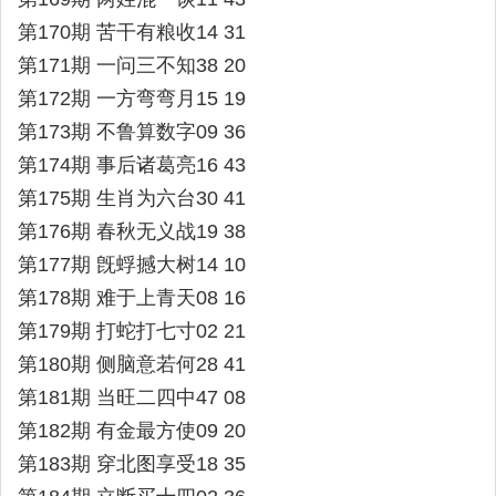
第170期 苦干有粮收14 31
第171期 一问三不知38 20
第172期 一方弯弯月15 19
第173期 不鲁算数字09 36
第174期 事后诸葛亮16 43
第175期 生肖为六台30 41
第176期 春秋无义战19 38
第177期 旣蜉撼大树14 10
第178期 难于上青天08 16
第179期 打蛇打七寸02 21
第180期 侧脑意若何28 41
第181期 当旺二四中47 08
第182期 有金最方使09 20
第183期 穿北图享受18 35